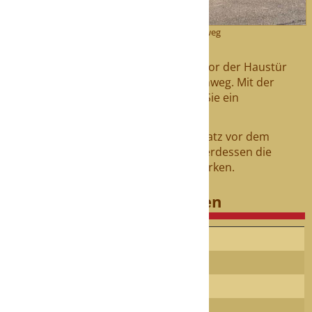
mobile Faßsauna für das Ferienhaus Im Birkenweg
Erleben Sie pure Entspannung direkt vor der Haustür
des Schwarzwald Ferienhaus Im Birkenweg. Mit der
mobilen Fass-Sauna "to go" genießen Sie ein
einzigartiges Saunaerlebnis.
Die mobile Sauna wird auf dem Parkplatz vor dem
Ferienhaus abgestellt. Sie können unterdessen die
Fahrzeuge gegenüber am Erlenweg parken.
Preise und Mietkonditionen
4 Stunden
80 €
ganztägig
100 €
2 Tage
150 €
Lieferung & Abholung
15 €