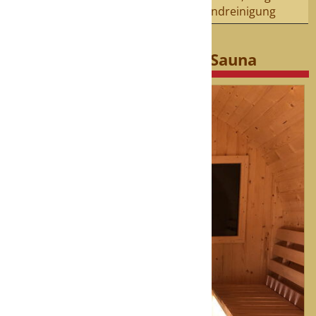
Aroma, Endreinigung
Vorteile der mobilen Fass-Sauna